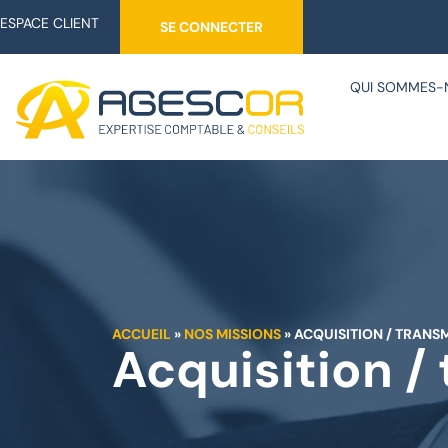
ESPACE CLIENT
SE CONNECTER
QUI SOMMES-
ACCUEIL
»
NOS MISSIONS
»
ACQUISITION / TRANS
Acquisition /