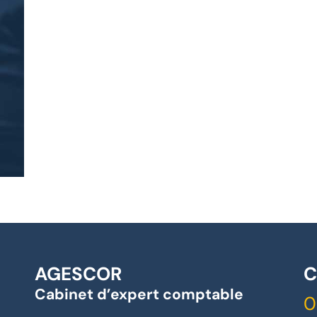
AGESCOR
C
Cabinet d’expert comptable
0