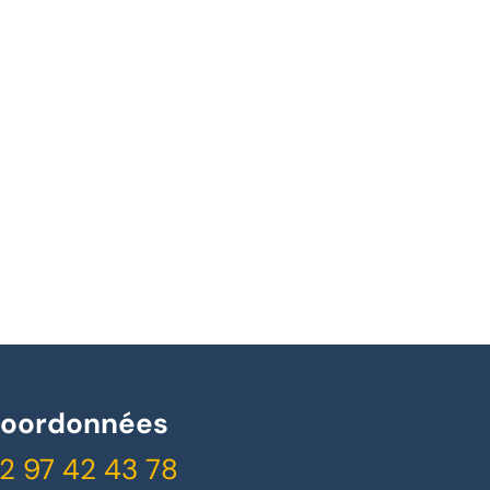
oordonnées
2 97 42 43 78