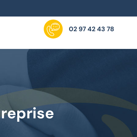
02 97 42 43 78
treprise