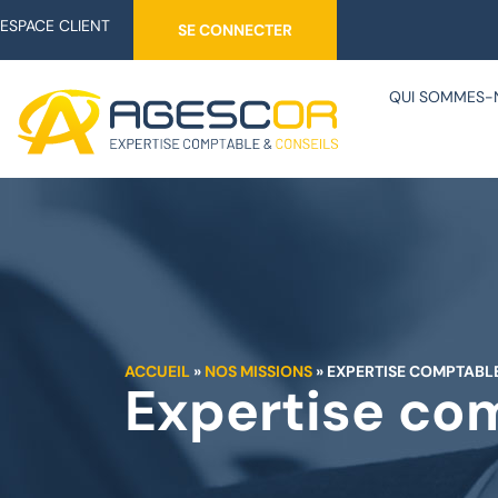
ESPACE CLIENT
SE CONNECTER
QUI SOMMES-
ACCUEIL
»
NOS MISSIONS
»
EXPERTISE COMPTABL
Expertise co