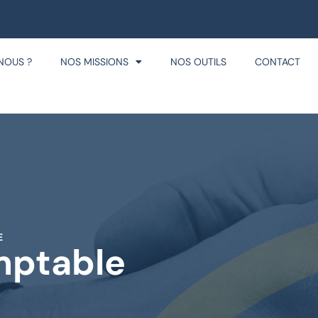
NOUS ?
NOS MISSIONS
NOS OUTILS
CONTACT
E
mptable