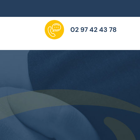
02 97 42 43 78