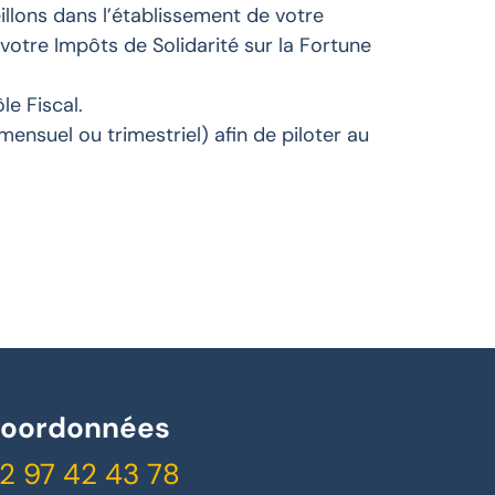
lons dans l’établissement de votre
votre Impôts de Solidarité sur la Fortune
le Fiscal.
ensuel ou trimestriel) afin de piloter au
oordonnées
2 97 42 43 78